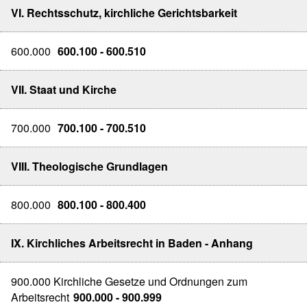
VI. Rechtsschutz, kirchliche Gerichtsbarkeit
600.000
600.100 - 600.510
VII. Staat und Kirche
700.000
700.100 - 700.510
VIII. Theologische Grundlagen
800.000
800.100 - 800.400
IX. Kirchliches Arbeitsrecht in Baden - Anhang
900.000 Kirchliche Gesetze und Ordnungen zum
Arbeitsrecht
900.000 - 900.999