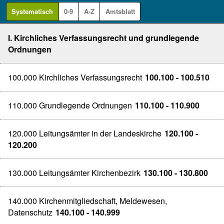
Systematisch
0-9
A-Z
Amtsblatt
I. Kirchliches Verfassungsrecht und grundlegende
Ordnungen
100.000 Kirchliches Verfassungsrecht
100.100 - 100.510
110.000 Grundlegende Ordnungen
110.100 - 110.900
120.000 Leitungsämter in der Landeskirche
120.100 -
120.200
130.000 Leitungsämter Kirchenbezirk
130.100 - 130.800
140.000 Kirchenmitgliedschaft, Meldewesen,
Datenschutz
140.100 - 140.999