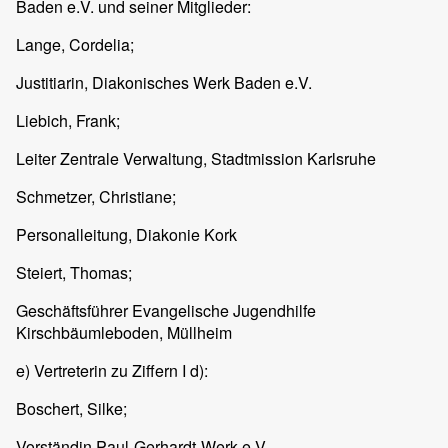
Baden e.V. und seiner Mitglieder:
Lange, Cordelia;
Justitiarin, Diakonisches Werk Baden e.V.
Liebich, Frank;
Leiter Zentrale Verwaltung, Stadtmission Karlsruhe
Schmetzer, Christiane;
Personalleitung, Diakonie Kork
Steiert, Thomas;
Geschäftsführer Evangelische Jugendhilfe
Kirschbäumleboden, Müllheim
e) Vertreterin zu Ziffern I d):
Boschert, Silke;
Vorständin Paul-Gerhardt-Werk e.V.