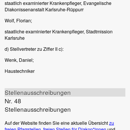
staatlich examinierter Krankenpfleger, Evangelische
Diakonissenanstalt Karlsruhe-Rüppurr
Wolf, Florian;
staatliche examinierter Krankenpfleger, Stadtmission
Karlsruhe
d) Stellvertreter zu Ziffer II c):
Wenk, Daniel;
Haustechniker
Stellenausschreibungen
Nr. 48
Stellenausschreibungen
Auf der Website finden Sie eine aktuelle Übersicht
zu
freien Pfarrstellen
,
freien Stellen für Diakon*innen
und