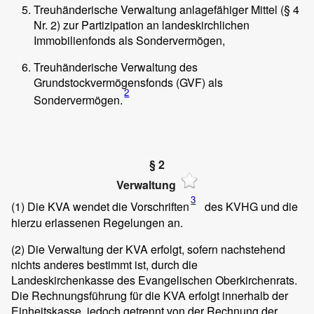
Treuhänderische Verwaltung anlagefähiger Mittel (§ 4
Nr. 2) zur Partizipation an landeskirchlichen
Immobilienfonds als Sondervermögen,
Treuhänderische Verwaltung des
Grundstockvermögensfonds (GVF) als
2
Sondervermögen.
§ 2
Verwaltung
3
(1)
Die KVA wendet die Vorschriften
des KVHG und die
hierzu erlassenen Regelungen an.
(2)
Die Verwaltung der KVA erfolgt, sofern nachstehend
nichts anderes bestimmt ist, durch die
Landeskirchenkasse des Evangelischen Oberkirchenrats.
Die Rechnungsführung für die KVA erfolgt innerhalb der
Einheitskasse, jedoch getrennt von der Rechnung der