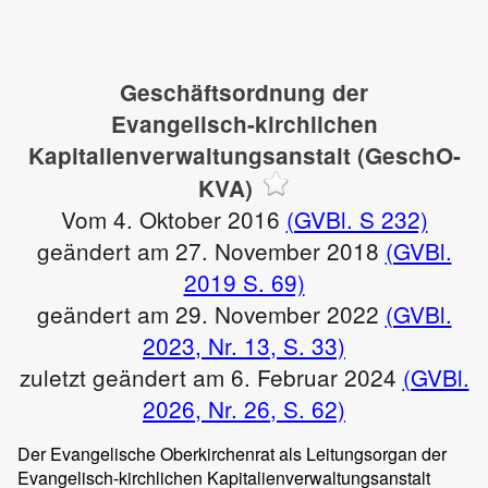
Geschäftsordnung der
Evangelisch-kirchlichen
Kapitalienverwaltungsanstalt (GeschO-
KVA)
Vom 4. Oktober 2016
(GVBl. S 232)
geändert am 27. November 2018
(GVBl.
2019 S. 69)
geändert am 29. November 2022
(GVBl.
2023, Nr. 13, S. 33)
zuletzt geändert am 6. Februar 2024
(GVBl.
2026, Nr. 26, S. 62)
Der Evangelische Oberkirchenrat als Leitungsorgan der
Evangelisch-kirchlichen Kapitalienverwaltungsanstalt