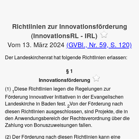
Richtlinien zur Innovationsförderung
(InnovationsRL - IRL)
Vom 13. März 2024
(GVBl., Nr. 59, S. 120)
Der Landeskirchenrat hat folgende Richtlinien erlassen:
§ 1
Innovationsförderung
(1)
Diese Richtlinien legen die Regelungen zur
1
Förderung innovativer Initiativen in der Evangelischen
Landeskirche in Baden fest.
Von der Förderung nach
2
diesen Richtlinien ausgeschlossen, sind Projekte, die in
den Anwendungsbereich der Rechtsverordnung über die
Zahlung von Bonuszuweisungen fallen.
(2)
Der Förderung nach diesen Richtlinien kann eine