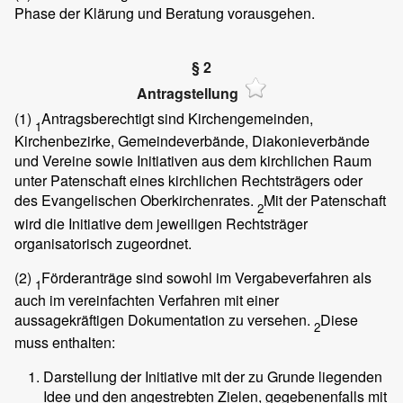
Phase der Klärung und Beratung vorausgehen.
§ 2
Antragstellung
(1)
Antragsberechtigt sind Kirchengemeinden,
1
Kirchenbezirke, Gemeindeverbände, Diakonieverbände
und Vereine sowie Initiativen aus dem kirchlichen Raum
unter Patenschaft eines kirchlichen Rechtsträgers oder
des Evangelischen Oberkirchenrates.
Mit der Patenschaft
2
wird die Initiative dem jeweiligen Rechtsträger
organisatorisch zugeordnet.
(2)
Förderanträge sind sowohl im Vergabeverfahren als
1
auch im vereinfachten Verfahren mit einer
aussagekräftigen Dokumentation zu versehen.
Diese
2
muss enthalten:
Darstellung der Initiative mit der zu Grunde liegenden
Idee und den angestrebten Zielen, gegebenenfalls mit