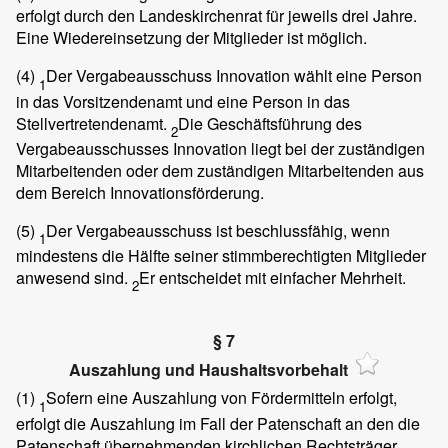
erfolgt durch den Landeskirchenrat für jeweils drei Jahre.
Eine Wiedereinsetzung der Mitglieder ist möglich.
(4)
Der Vergabeausschuss Innovation wählt eine Person
1
in das Vorsitzendenamt und eine Person in das
Stellvertretendenamt.
Die Geschäftsführung des
2
Vergabeausschusses Innovation liegt bei der zuständigen
Mitarbeitenden oder dem zuständigen Mitarbeitenden aus
dem Bereich Innovationsförderung.
(5)
Der Vergabeausschuss ist beschlussfähig, wenn
1
mindestens die Hälfte seiner stimmberechtigten Mitglieder
anwesend sind.
Er entscheidet mit einfacher Mehrheit.
2
§ 7
Auszahlung und Haushaltsvorbehalt
(1)
Sofern eine Auszahlung von Fördermitteln erfolgt,
1
erfolgt die Auszahlung im Fall der Patenschaft an den die
Patenschaft übernehmenden kirchlichen Rechtsträger.