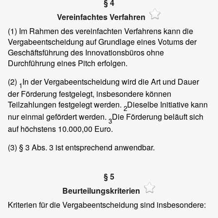
§ 4
Vereinfachtes Verfahren
(1)
Im Rahmen des vereinfachten Verfahrens kann die
Vergabeentscheidung auf Grundlage eines Votums der
Geschäftsführung des Innovationsbüros ohne
Durchführung eines Pitch erfolgen.
(2)
In der Vergabeentscheidung wird die Art und Dauer
1
der Förderung festgelegt, insbesondere können
Teilzahlungen festgelegt werden.
Dieselbe Initiative kann
2
nur einmal gefördert werden.
Die Förderung beläuft sich
3
auf höchstens 10.000,00 Euro.
(3)
§ 3 Abs. 3 ist entsprechend anwendbar.
§ 5
Beurteilungskriterien
Kriterien für die Vergabeentscheidung sind insbesondere: