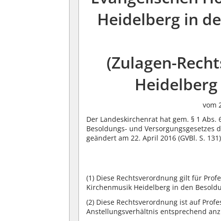
Heidelberg in d
(Zulagen-Rech
Heidelberg
vom 2
Der Landeskirchenrat hat gem. § 1 Abs. 
Besoldungs- und Versorgungsgesetzes de
geändert am 22. April 2016 (GVBl. S. 13
(1)
Diese Rechtsverordnung gilt für Prof
Kirchenmusik Heidelberg in den Besol
(2)
Diese Rechtsverordnung ist auf Profe
Anstellungsverhältnis entsprechend anzu