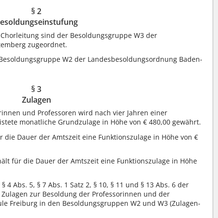
§ 2
esoldungseinstufung
 Chorleitung sind der Besoldungsgruppe W3 der
emberg zugeordnet.
r Besoldungsgruppe W2 der Landesbesoldungsordnung Baden-
§ 3
Zulagen
rinnen und Professoren wird nach vier Jahren einer
istete monatliche Grundzulage in Höhe von € 480,00 gewährt.
ür die Dauer der Amtszeit eine Funktionszulage in Höhe von €
hält für die Dauer der Amtszeit eine Funktionszulage in Höhe
§ 4 Abs. 5, § 7 Abs. 1 Satz 2, § 10, § 11 und § 13 Abs. 6 der
 Zulagen zur Besoldung der Professorinnen und der
ule Freiburg in den Besoldungsgruppen W2 und W3 (Zulagen-