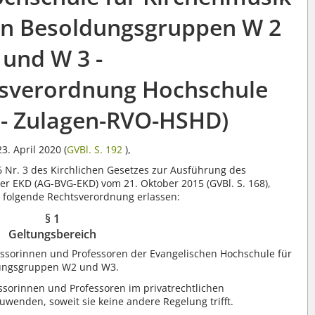
en Besoldungsgruppen W 2
und W 3 -
tsverordnung Hochschule
 - Zulagen-RVO-HSHD)
3. April 2020 (
GVBl. S. 192
),
6 Nr. 3 des Kirchlichen Gesetzes zur Ausführung des
r EKD (AG-BVG-EKD) vom 21. Oktober 2015 (GVBl. S. 168),
1) folgende Rechtsverordnung erlassen:
§ 1
Geltungsbereich
essorinnen und Professoren der Evangelischen Hochschule für
dungsgruppen W2 und W3.
ssorinnen und Professoren im privatrechtlichen
wenden, soweit sie keine andere Regelung trifft.