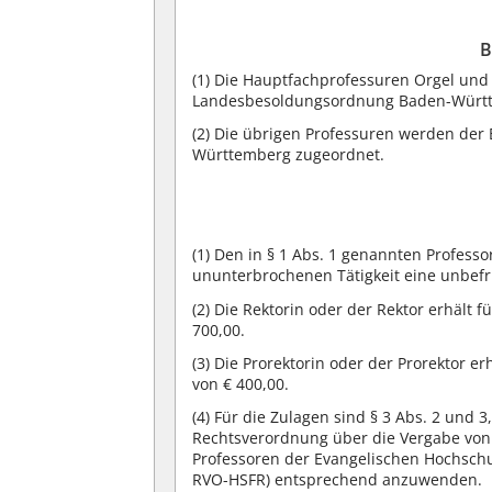
B
(1)
Die Hauptfachprofessuren Orgel und
Landesbesoldungsordnung Baden-Württ
(2)
Die übrigen Professuren werden de
Württemberg zugeordnet.
(1)
Den in § 1 Abs. 1 genannten Professo
ununterbrochenen Tätigkeit eine unbefr
(2)
Die Rektorin oder der Rektor erhält f
700,00.
(3)
Die Prorektorin oder der Prorektor er
von € 400,00.
(4)
Für die Zulagen sind § 3 Abs. 2 und 3, 
Rechtsverordnung über die Vergabe von
Professoren der Evangelischen Hochsch
RVO-HSFR) entsprechend anzuwenden.