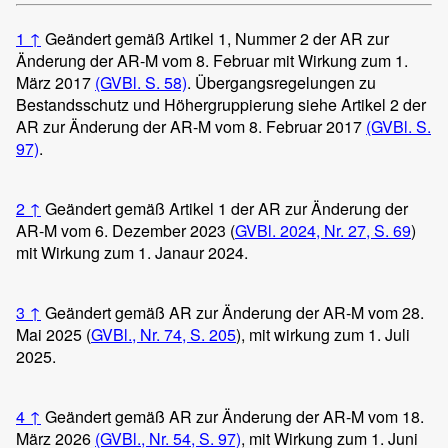
1
↑
Geändert gemäß Artikel 1, Nummer 2 der AR zur
Änderung der AR-M vom 8. Februar mit Wirkung zum 1.
März 2017
(GVBl. S. 58)
.
Übergangsregelungen zu
Bestandsschutz und Höhergruppierung siehe Artikel 2 der
AR zur Änderung der AR-M vom 8. Februar 2017
(GVBl. S.
97)
.
2
↑
Geändert gemäß Artikel 1 der AR zur Änderung der
AR-M vom 6. Dezember 2023 (
GVBl. 2024, Nr. 27, S. 69
)
mit Wirkung zum 1. Janaur 2024.
3
↑
Geändert gemäß AR zur Änderung der AR-M vom 28.
Mai 2025 (
GVBl., Nr. 74, S. 205
), mit wirkung zum 1. Juli
2025.
4
↑
Geändert gemäß AR zur Änderung der AR-M vom 18.
März 2026
(GVBl., Nr. 54, S. 97)
, mit Wirkung zum 1. Juni