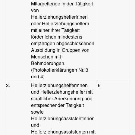
Mitarbeitende in der Tätigkeit
von
Heilerziehungshelferinnen
oder Heilerziehungshelfern
mit einer ihrer Tätigkeit
förderlichen mindestens
einjährigen abgeschlossenen
Ausbildung in Gruppen von
Menschen mit
Behinderungen.
(Protokollerklärungen Nr. 3
und 4)
3.
Heilerziehungshelferinnen
6
und Heilerziehungshelfer mit
staatlicher Anerkennung und
entsprechender Tätigkeit
sowie
Heilerziehungsassistentinnen
und
Heilerziehungsassistenten mit