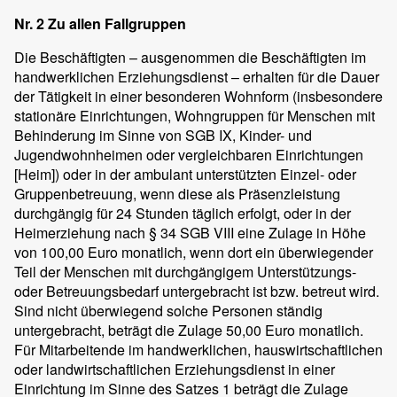
Nr. 2 Zu allen Fallgruppen
Die Beschäftigten – ausgenommen die Beschäftigten im
handwerklichen Erziehungsdienst – erhalten für die Dauer
der Tätigkeit in einer besonderen Wohnform (insbesondere
stationäre Einrichtungen, Wohngruppen für Menschen mit
Behinderung im Sinne von SGB IX, Kinder- und
Jugendwohnheimen oder vergleichbaren Einrichtungen
[Heim]) oder in der ambulant unterstützten Einzel- oder
Gruppenbetreuung, wenn diese als Präsenzleistung
durchgängig für 24 Stunden täglich erfolgt, oder in der
Heimerziehung nach § 34 SGB VIII eine Zulage in Höhe
von 100,00 Euro monatlich, wenn dort ein überwiegender
Teil der Menschen mit durchgängigem Unterstützungs-
oder Betreuungsbedarf untergebracht ist bzw. betreut wird.
Sind nicht überwiegend solche Personen ständig
untergebracht, beträgt die Zulage 50,00 Euro monatlich.
Für Mitarbeitende im handwerklichen, hauswirtschaftlichen
oder landwirtschaftlichen Erziehungsdienst in einer
Einrichtung im Sinne des Satzes 1 beträgt die Zulage