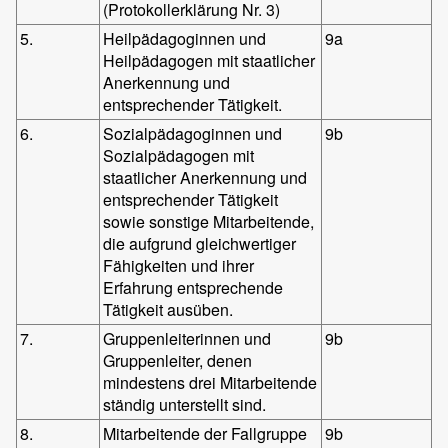
(Protokollerklärung Nr. 3)
5.
Heilpädagoginnen und
9a
Heilpädagogen mit staatlicher
Anerkennung und
entsprechender Tätigkeit.
6.
Sozialpädagoginnen und
9b
Sozialpädagogen mit
staatlicher Anerkennung und
entsprechender Tätigkeit
sowie sonstige Mitarbeitende,
die aufgrund gleichwertiger
Fähigkeiten und ihrer
Erfahrung entsprechende
Tätigkeit ausüben.
7.
Gruppenleiterinnen und
9b
Gruppenleiter, denen
mindestens drei Mitarbeitende
ständig unterstellt sind.
8.
Mitarbeitende der Fallgruppe
9b