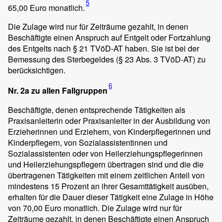
5
65,00 Euro monatlich.
Die Zulage wird nur für Zeiträume gezahlt, in denen
Beschäftigte einen Anspruch auf Entgelt oder Fortzahlung
des Entgelts nach § 21 TVöD-AT haben. Sie ist bei der
Bemessung des Sterbegeldes (§ 23 Abs. 3 TVöD-AT) zu
berücksichtigen.
6
Nr. 2a zu allen Fallgruppen
Beschäftigte, denen entsprechende Tätigkeiten als
Praxisanleiterin oder Praxisanleiter in der Ausbildung von
Erzieherinnen und Erziehern, von Kinderpflegerinnen und
Kinderpflegern, von Sozialassistentinnen und
Sozialassistenten oder von Heilerziehungspflegerinnen
und Heilerziehungspflegern übertragen sind und die die
übertragenen Tätigkeiten mit einem zeitlichen Anteil von
mindestens 15 Prozent an ihrer Gesamttätigkeit ausüben,
erhalten für die Dauer dieser Tätigkeit eine Zulage in Höhe
von 70,00 Euro monatlich. Die Zulage wird nur für
Zeiträume gezahlt, in denen Beschäftigte einen Anspruch