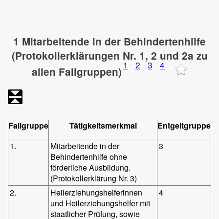
1 Mitarbeitende in der Behindertenhilfe
(Protokollerklärungen Nr. 1, 2 und 2a zu
1
2
3
4
allen Fallgruppen)
Fallgruppe
Tätigkeitsmerkmal
Entgeltgruppe
1.
Mitarbeitende in der
3
Behindertenhilfe ohne
förderliche Ausbildung.
(Protokollerklärung Nr. 3)
2.
Heilerziehungshelferinnen
4
und Heilerziehungshelfer mit
staatlicher Prüfung, sowie