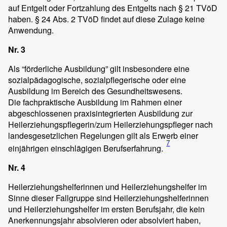
auf Entgelt oder Fortzahlung des Entgelts nach § 21 TVöD
haben. § 24 Abs. 2 TVöD findet auf diese Zulage keine
Anwendung.
Nr. 3
Als “förderliche Ausbildung” gilt insbesondere eine
sozialpädagogische, sozialpflegerische oder eine
Ausbildung im Bereich des Gesundheitswesens.
Die fachpraktische Ausbildung im Rahmen einer
abgeschlossenen praxisintegrierten Ausbildung zur
Heilerziehungspflegerin/zum Heilerziehungspfleger nach
landesgesetzlichen Regelungen gilt als Erwerb einer
7
einjährigen einschlägigen Berufserfahrung.
Nr. 4
Heilerziehungshelferinnen und Heilerziehungshelfer im
Sinne dieser Fallgruppe sind Heilerziehungshelferinnen
und Heilerziehungshelfer im ersten Berufsjahr, die kein
Anerkennungsjahr absolvieren oder absolviert haben,